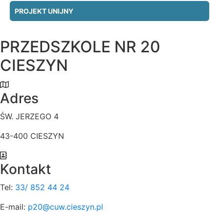
PROJEKT UNIJNY
PRZEDSZKOLE NR 20
CIESZYN
Adres
ŚW. JERZEGO 4
43-400 CIESZYN
Kontakt
Tel:
33/ 852 44 24
E-mail:
p20@cuw.cieszyn.pl