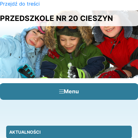
Przejdź do treści
×
PRZEDSZKOLE NR 20 CIESZYN
Menu
AKTUALNOŚCI