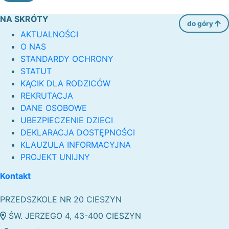
NA SKRÓTY
do góry
AKTUALNOŚCI
O NAS
STANDARDY OCHRONY
STATUT
KĄCIK DLA RODZICÓW
REKRUTACJA
DANE OSOBOWE
UBEZPIECZENIE DZIECI
DEKLARACJA DOSTĘPNOŚCI
KLAUZULA INFORMACYJNA
PROJEKT UNIJNY
Kontakt
PRZEDSZKOLE NR 20 CIESZYN
ŚW. JERZEGO 4, 43-400 CIESZYN