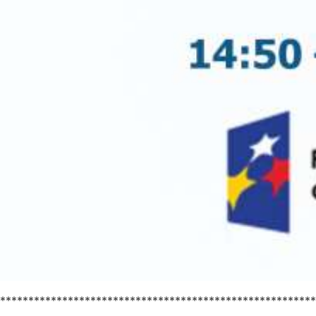
********************************************************