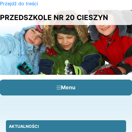
Przejdź do treści
×
PRZEDSZKOLE NR 20 CIESZYN
Menu
AKTUALNOŚCI