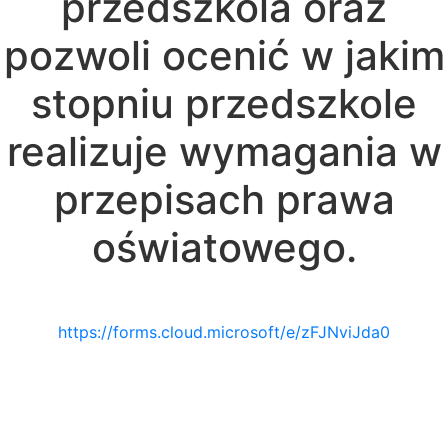
przedszkola oraz
pozwoli ocenić w jakim
stopniu przedszkole
realizuje wymagania w
przepisach prawa
oświatowego.
https://forms.cloud.microsoft/e/zFJNviJda0