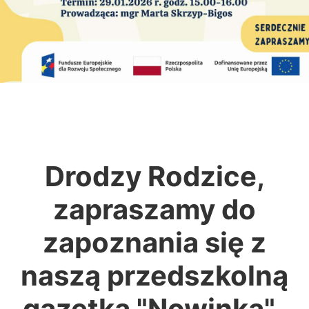
Drodzy Rodzice,
zapraszamy do
zapoznania się z
naszą przedszkolną
gazetką "Nowinka".