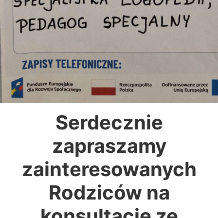
Serdecznie
zapraszamy
zainteresowanych
Rodziców na
konsultacje ze