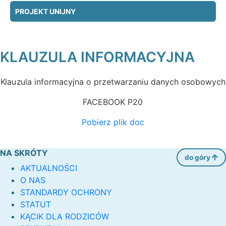
PROJEKT UNIJNY
KLAUZULA INFORMACYJNA
Klauzula informacyjna o przetwarzaniu danych osobowych
FACEBOOK P20
Pobierz plik doc
NA SKRÓTY
do góry
AKTUALNOŚCI
O NAS
STANDARDY OCHRONY
STATUT
KĄCIK DLA RODZICÓW