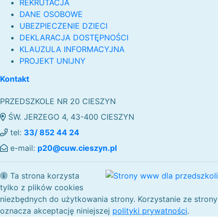
REKRUTACJA
DANE OSOBOWE
UBEZPIECZENIE DZIECI
DEKLARACJA DOSTĘPNOŚCI
KLAUZULA INFORMACYJNA
PROJEKT UNIJNY
Kontakt
PRZEDSZKOLE NR 20 CIESZYN
ŚW. JERZEGO 4, 43-400 CIESZYN
tel:
33/ 852 44 24
e-mail:
p20@cuw.cieszyn.pl
Ta strona korzysta
tylko z plików cookies
niezbędnych do użytkowania strony. Korzystanie ze strony
oznacza akceptację niniejszej
polityki prywatności
.