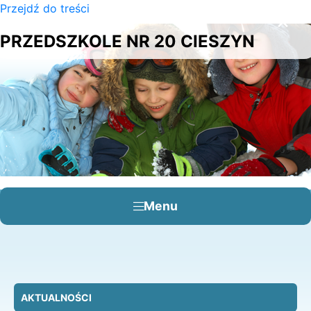
Przejdź do treści
×
PRZEDSZKOLE NR 20 CIESZYN
Menu
AKTUALNOŚCI