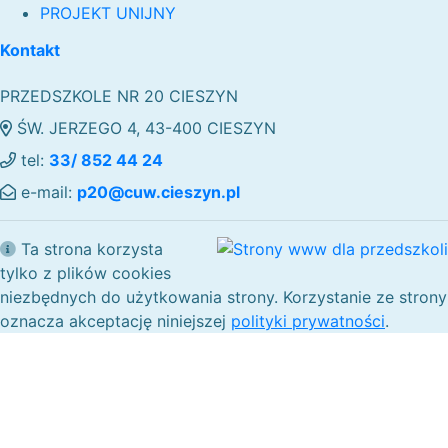
PROJEKT UNIJNY
Kontakt
PRZEDSZKOLE NR 20 CIESZYN
ŚW. JERZEGO 4, 43-400 CIESZYN
tel:
33/ 852 44 24
e-mail:
p20@cuw.cieszyn.pl
Ta strona korzysta
tylko z plików cookies
niezbędnych do użytkowania strony. Korzystanie ze strony
oznacza akceptację niniejszej
polityki prywatności
.