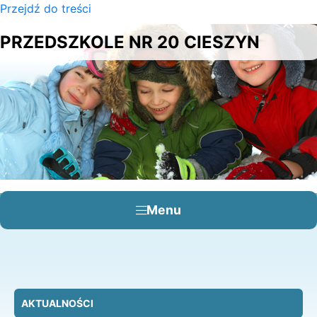
Przejdź do treści
×
PRZEDSZKOLE NR 20 CIESZYN
Menu
AKTUALNOŚCI