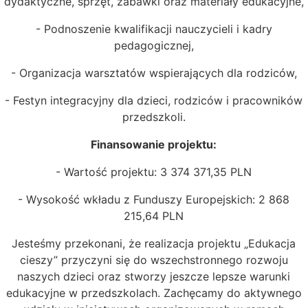
dydaktyczne, sprzęt, zabawki oraz materiały edukacyjne,
- Podnoszenie kwalifikacji nauczycieli i kadry
pedagogicznej,
- Organizacja warsztatów wspierających dla rodziców,
- Festyn integracyjny dla dzieci, rodziców i pracowników
przedszkoli.
Finansowanie projektu:
- Wartość projektu: 3 374 371,35 PLN
- Wysokość wkładu z Funduszy Europejskich: 2 868
215,64 PLN
Jesteśmy przekonani, że realizacja projektu „Edukacja
cieszy” przyczyni się do wszechstronnego rozwoju
naszych dzieci oraz stworzy jeszcze lepsze warunki
edukacyjne w przedszkolach. Zachęcamy do aktywnego